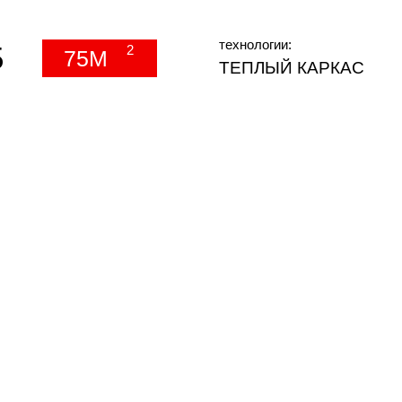
технологии:
5
2
75М
ТЕПЛЫЙ КАРКАС