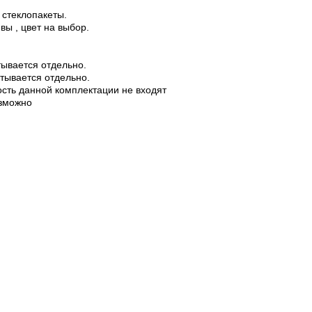
 стеклопакеты.
вы , цвет на выбор.
тывается отдельно.
итывается отдельно.
ость данной комплектации не входят
озможно