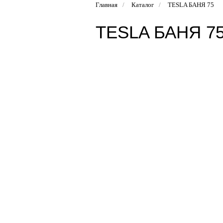
Главная
/
Каталог
/
TESLA БАНЯ 75
TESLA БАНЯ 7