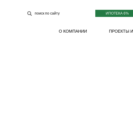
ИПОТЕКА 6%
поиск по сайту
О КОМПАНИИ
ПРОЕКТЫ 