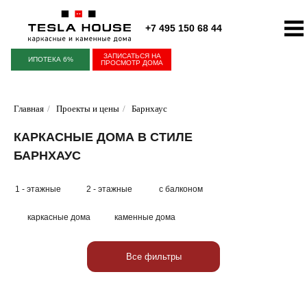
+7 495 150 68 44
ЗАПИСАТЬСЯ НА
ИПОТЕКА 6%
ПРОСМОТР ДОМА
Главная
/
Проекты и цены
/
Барнхаус
КАРКАСНЫЕ ДОМА В СТИЛЕ
БАРНХАУС
1 - этажные
2 - этажные
с балконом
каркасные дома
каменные дома
Все фильтры