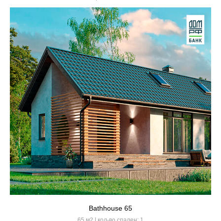
Bathhouse 65
65 м2 | кол-во спален: 1