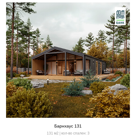
Барнхаус 131
131 м2 | кол-во спален: 3