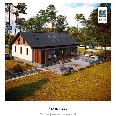
Кантри 220
220м2 | кол-во спален: 3