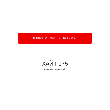
ВЫШЛЕМ СМЕТУ НА E-MAIL
ХАЙТ 175
комплектация лайт