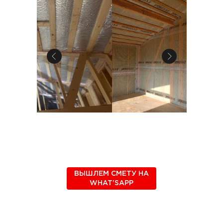
ВЫШЛЕМ СМЕТУ НА
WHAT'SAPP