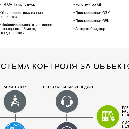
• PRIORITY менеджер
• Конструктор КД
• Управление, реализация,
• Проектировщик ОЭМ
поддержка
• Проектировщик ОВК
• Информирование о состоянии
строящегося объекта,
• Авторский надзор
всегда на связи
СТЕМА КОНТРОЛЯ ЗА ОБЪЕК
АРХИТЕКТОР
ПЕРСОНАЛЬНЫЙ МЕНЕДЖЕР
РА
РАБ
ВЕД
СИС
НЕ