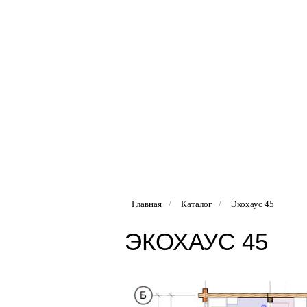
Главная
/
Каталог
/
Экохаус 45
ЭКОХАУС 45