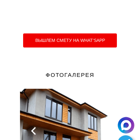
ВЫШЛЕМ СМЕТУ НА WHAT'SAPP
ФОТОГАЛЕРЕЯ