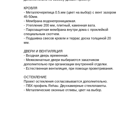
КРОВЛЯ
- Металлочерепица 0.5.мм (цвет на выбор) с вент зазором
45-50мм.
- Мембрана водонепроницаемая.
- Утепление 200 мм, плитный, каменная вата.
- Парозащитная мембрана внутри дома с проклейкой
специальным скотчем.
- Подшивка свесов кровли и террас доска толщиной 20
мм.
ДВЕРИ И ВЕНТИЛЯЦИЯ
- Входная дверь временная.
- Межкомнатные двери выбираются заказчиком
дополнительно при организации внутренней отделки.
- Естественная вентиляция, при помощи проветривания.
ОСТЕКЛЕНИЕ
Проект остекления согласовывается дополнительно.
- ПВХ профиль Rehau. Двухкамерные стеклопакеты.
- Металлические оконные отливы, цвет на выбор.