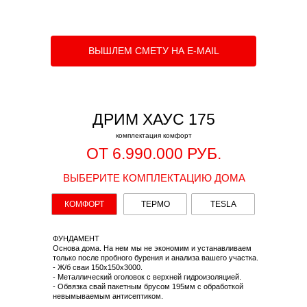
ВЫШЛЕМ СМЕТУ НА E-MAIL
ДРИМ ХАУС 175
комплектация комфорт
ОТ 6.990.000 РУБ.
ВЫБЕРИТЕ КОМПЛЕКТАЦИЮ ДОМА
КОМФОРТ
ТЕРМО
TESLA
ФУНДАМЕНТ
Основа дома. На нем мы не экономим и устанавливаем
только после пробного бурения и анализа вашего участка.
- Ж/б сваи 150х150х3000.
- Металлический оголовок с верхней гидроизоляцией.
- Обвязка свай пакетным брусом 195мм с обработкой
невымываемым антисептиком.